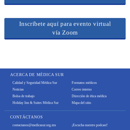
Inscríbete aquí para evento virtual
vía Zoom
ACERCA DE MÉDICA SUR
Calidad y Seguridad Médica Sur
Formatos médicos
Noticias
Correo interno
Bolsa de trabajo
Dirección de ética médica
Holiday Inn & Suites Médica Sur
Mapa del sitio
CONTÁCTANOS
contactanos@medicasur.org.mx
¡Escucha nuestro podcast!