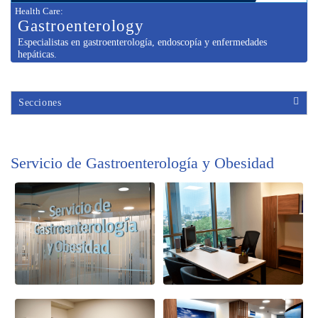
Health Care
:
Gastroenter
ology
Especialistas en gastroenterología, endoscopía y enfermedades
hepáticas.
Secciones
Servicio de Gastroenterología y Obesidad