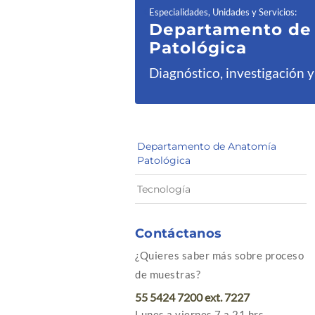
Especialidades, Unidades y Servicios
:
Departamento d
Patológica
Diagnóstico, investigación y
Departamento de Anatomía
Patológica
Tecnología
Contáctanos
¿Quieres saber más sobre proceso
de muestras?
55 5424 7200 ext. 7227
Lunes a viernes 7 a 21 hrs.