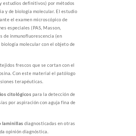
y estudios definitivos) por métodos
a y de biología molecular. El estudio
diante el examen microscópico de
ones especiales (PAS, Masson,
cas de inmunofluorescencia (en
biología molecular con el objeto de
tejidos frescos que se cortan con el
osina. Con este material el patólogo
isiones terapéuticas.
ios citológicos
para la detección de
ias por aspiración con aguja fina de
 laminillas
diagnosticadas en otras
da opinión diagnóstica.