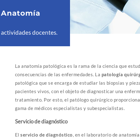
e
Anatomía
 actividades docentes.
La anatomía patológica es la rama de la ciencia que estudi
consecuencias de las enfermedades. La
patología quirúr
patológica que se encarga de estudiar las biopsias y piez
pacientes vivos, con el objeto de diagnosticar una enfer
tratamiento. Por esto, el patólogo quirúrgico proporciona
gama de médicos especialistas y subespecialistas.
Servicio de diagnóstico
El
servicio de diagnóstico
, en el laboratorio de anatomía