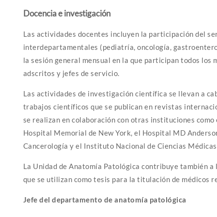
Docencia e investigación
Las actividades docentes incluyen la participación del se
interdepartamentales (pediatría, oncología, gastroentero
la sesión general mensual en la que participan todos los 
adscritos y jefes de servicio.
Las actividades de investigación científica se llevan a ca
trabajos científicos que se publican en revistas internaci
se realizan en colaboración con otras instituciones como 
Hospital Memorial de New York, el Hospital MD Anderson,
Cancerología y el Instituto Nacional de Ciencias Médicas 
La Unidad de Anatomía Patológica contribuye también a la
que se utilizan como tesis para la titulación de médicos r
Jefe del departamento de anatomía patológica