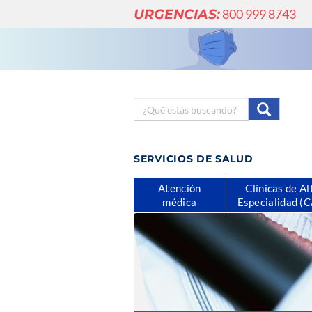
URGENCIAS:
800 999 8743
SERVICIOS DE SALUD
Atención
Clínicas de Al
médica
Especialidad (