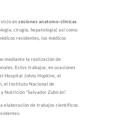
rvicio en
sesiones anatomo-clínicas
logía, cirugía, hepatología) así como
médicos residentes, los médicos
bo mediante la realización de
onales. Estos trabajos, en ocasiones
el Hospital Johns Hopkins, el
 el Instituto Nacional de
y Nutrición “Salvador Zubirán”.
 elaboración de trabajos científicos
esidentes.