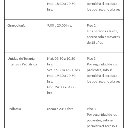
Noc. 18:30 a 20:30
permitirá el acceso a
hrs.
los padres, uno a la vez
Ginecología
9:00 a 20:00 hrs.
Piso 2
Una persona a la vez,
acceso sólo a mayores
de 18 años
Unidad de Terapia
Mat. 09:30 a 10:30
Piso 3
Intensiva Pediátrica
hrs.
Por seguridad de los
Ves. 15:30 a 16:30 hrs.
pacientes, sólo se
Noc. 19:30 a 20:30
permitirá el acceso a
hrs.
los padres, uno a la vez
Noc. 24:00 a 01:00
hrs.
Pediatría
09:00 a 20:00 hrs.
Piso 3
Por seguridad de los
pacientes, sólo se
permitirá el acceso a