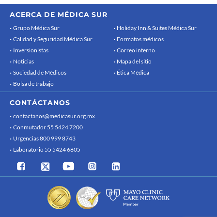
ACERCA DE MÉDICA SUR
Grupo Médica Sur
Holiday Inn & Suites Médica Sur
Calidad y Seguridad Médica Sur
Formatos médicos
Inversionistas
Correo interno
Noticias
Mapa del sitio
Sociedad de Médicos
Ética Médica
Bolsa de trabajo
CONTÁCTANOS
contactanos@medicasur.org.mx
Conmutador 55 5424 7200
Urgencias 800 999 8743
Laboratorio 55 5424 6805