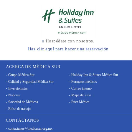
Hospédate con nosotros.
Haz clic aquí para hacer una reservación
ACERCA DE MÉDICA SUR
Grupo Médica Sur
Holiday Inn & Suites Médica Sur
Calidad y Seguridad Médica Sur
Formatos médicos
Inversionistas
Correo interno
Noticias
Mapa del sitio
Sociedad de Médicos
Ética Médica
Bolsa de trabajo
CONTÁCTANOS
contactanos@medicasur.org.mx