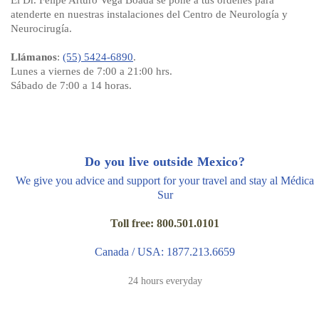
El Dr. Felipe Arturo Vega Boada se pone a tus órdenes para
atenderte en nuestras instalaciones del Centro de Neurología y
Neurocirugía.
Llámanos
:
(55) 5424-6890
.
Lunes a viernes de 7:00 a 21:00 hrs.
Sábado de 7:00 a 14 horas.
Do you live outside Mexico?
We give you advice and support for your travel and stay al Médica
Sur
Toll free: 800.501.0101
Canada / USA: 1877.213.6659
24 hours everyday